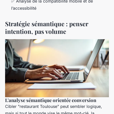
✅ Analyse de la compatibilité mobile et de
l’accessibilité
Stratégie sémantique : penser
intention, pas volume
L'analyse sémantique orientée conversion
Cibler "restaurant Toulouse" peut sembler logique,
mais si tout le monde vise le même mot-clé, la