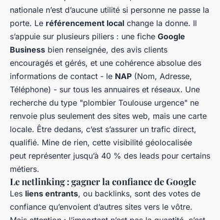
nationale n’est d’aucune utilité si personne ne passe la
porte. Le
référencement local
change la donne. Il
s’appuie sur plusieurs piliers : une fiche
Google
Business
bien renseignée, des avis clients
encouragés et gérés, et une cohérence absolue des
informations de contact - le
NAP
(Nom, Adresse,
Téléphone) - sur tous les annuaires et réseaux. Une
recherche du type "plombier Toulouse urgence" ne
renvoie plus seulement des sites web, mais une carte
locale. Être dedans, c’est s’assurer un trafic direct,
qualifié. Mine de rien, cette visibilité géolocalisée
peut représenter jusqu’à 40 % des leads pour certains
métiers.
Le netlinking : gagner la confiance de Google
Les
liens entrants
, ou backlinks, sont des votes de
confiance qu’envoient d’autres sites vers le vôtre.
Mais attention : l’important n’est pas la quantité, c’est