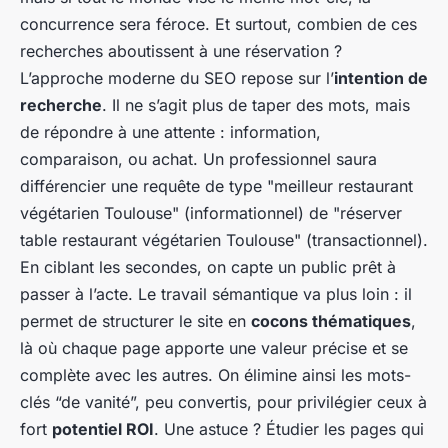
concurrence sera féroce. Et surtout, combien de ces
recherches aboutissent à une réservation ?
L’approche moderne du SEO repose sur l’
intention de
recherche
. Il ne s’agit plus de taper des mots, mais
de répondre à une attente : information,
comparaison, ou achat. Un professionnel saura
différencier une requête de type "meilleur restaurant
végétarien Toulouse" (informationnel) de "réserver
table restaurant végétarien Toulouse" (transactionnel).
En ciblant les secondes, on capte un public prêt à
passer à l’acte. Le travail sémantique va plus loin : il
permet de structurer le site en
cocons thématiques
,
là où chaque page apporte une valeur précise et se
complète avec les autres. On élimine ainsi les mots-
clés “de vanité”, peu convertis, pour privilégier ceux à
fort
potentiel ROI
. Une astuce ? Étudier les pages qui