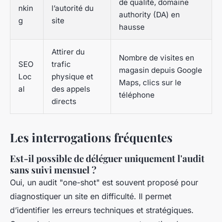
de qualité, domaine
nkin
l’autorité du
authority (DA) en
g
site
hausse
Attirer du
Nombre de visites en
SEO
trafic
magasin depuis Google
Loc
physique et
Maps, clics sur le
al
des appels
téléphone
directs
Les interrogations fréquentes
Est-il possible de déléguer uniquement l'audit
sans suivi mensuel ?
Oui, un audit "one-shot" est souvent proposé pour
diagnostiquer un site en difficulté. Il permet
d’identifier les erreurs techniques et stratégiques.