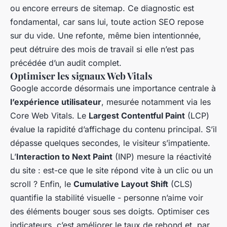
ou encore erreurs de sitemap. Ce diagnostic est
fondamental, car sans lui, toute action SEO repose
sur du vide. Une refonte, même bien intentionnée,
peut détruire des mois de travail si elle n’est pas
précédée d’un audit complet.
Optimiser les signaux Web Vitals
Google accorde désormais une importance centrale à
l’expérience utilisateur
, mesurée notamment via les
Core Web Vitals. Le
Largest Contentful Paint
(LCP)
évalue la rapidité d’affichage du contenu principal. S’il
dépasse quelques secondes, le visiteur s’impatiente.
L’
Interaction to Next Paint
(INP) mesure la réactivité
du site : est-ce que le site répond vite à un clic ou un
scroll ? Enfin, le
Cumulative Layout Shift
(CLS)
quantifie la stabilité visuelle - personne n’aime voir
des éléments bouger sous ses doigts. Optimiser ces
indicateurs, c’est améliorer le taux de rebond et, par