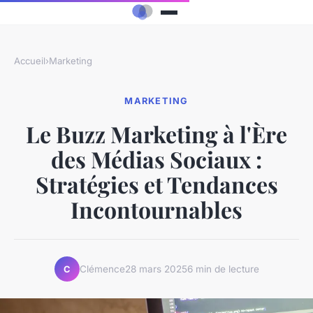
Accueil
›
Marketing
MARKETING
Le Buzz Marketing à l'Ère
des Médias Sociaux :
Stratégies et Tendances
Incontournables
Clémence
28 mars 2025
6 min de lecture
C