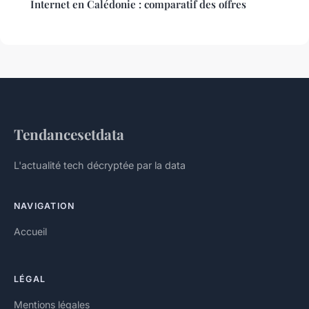
Internet en Calédonie : comparatif des offres
Tendancesetdata
L'actualité tech décryptée par la data
NAVIGATION
Accueil
LÉGAL
Mentions légales