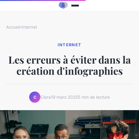
Accueil
›
Internet
INTERNET
Les erreurs à éviter dans la
création d'infographies
Clara
19 mars 2025
5 min de lecture
C