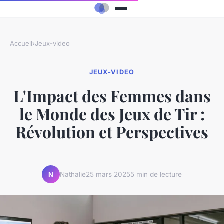
Accueil
›
Jeux-video
JEUX-VIDEO
L'Impact des Femmes dans
le Monde des Jeux de Tir :
Révolution et Perspectives
Nathalie
25 mars 2025
5 min de lecture
N