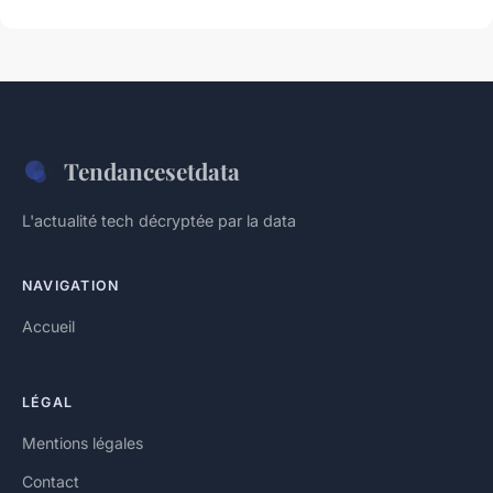
Tendancesetdata
L'actualité tech décryptée par la data
NAVIGATION
Accueil
LÉGAL
Mentions légales
Contact