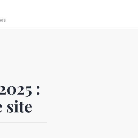
nes
2025 :
 site