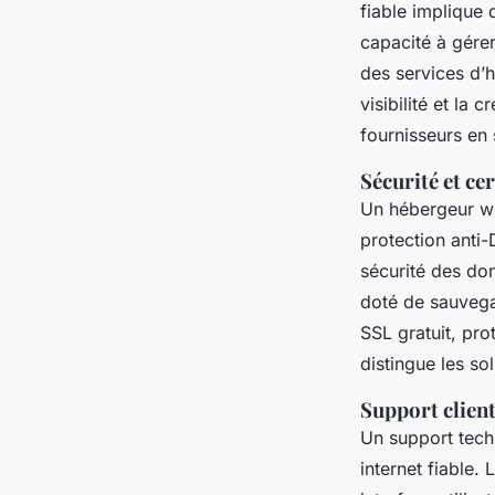
fiable implique 
capacité à gérer
des services d’h
visibilité et la
fournisseurs en
Sécurité et ce
Un hébergeur we
protection anti-
sécurité des do
doté de sauvega
SSL gratuit, pro
distingue les s
Support client 
Un support tech
internet fiable