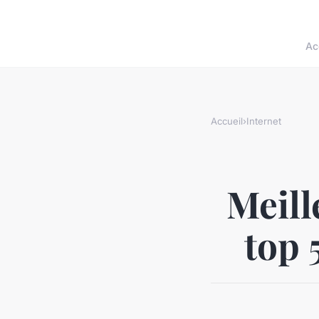
Ac
Accueil
›
Internet
Meill
top 