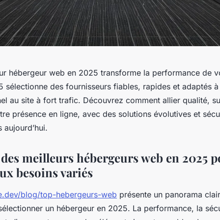
leur hébergeur web en 2025 transforme la performance de vo
5 sélectionne des fournisseurs fiables, rapides et adaptés 
l au site à fort trafic. Découvrez comment allier qualité, su
re présence en ligne, avec des solutions évolutives et sécu
s aujourd’hui.
 des meilleurs hébergeurs web en 2025 p
ux besoins variés
le.dev/blog/top-hebergeurs-web
présente un panorama clair
sélectionner un hébergeur en 2025. La performance, la sécur