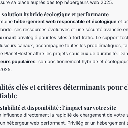
ssure sa place auprès des top hébergeurs web 2025.
: solution hybride écologique et performante
ombine
hébergement web responsable et écologique
et p
ybride, ses ressources évolutives et une sécurité avancée en
formant
privilégié pour les sites à fort trafic. Le support te
plusieurs canaux, accompagne toutes les problématiques, ta
de PlanetHoster attire les projets soucieux de durabilité. Dan
geurs populaires
, son positionnement hybride et écologiq
 2025.
ités clés et critères déterminants pour 
fiable
abilité et disponibilité : l’impact sur votre site
e
influence directement la rapidité de chargement de votre si
 un hébergeur web performant. Privilégier un hébergement si